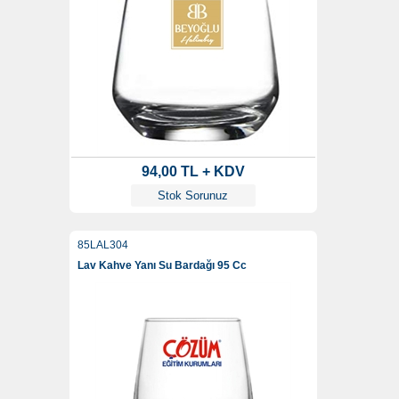
94,00 TL + KDV
Stok Sorunuz
85LAL304
Lav Kahve Yanı Su Bardağı 95 Cc