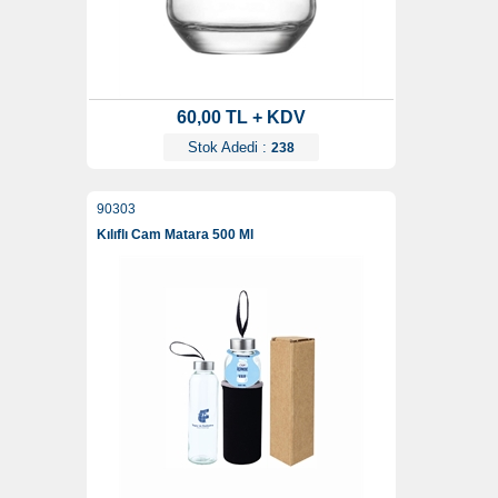
60,00 TL + KDV
Stok Adedi :
238
90303
Kılıflı Cam Matara 500 Ml