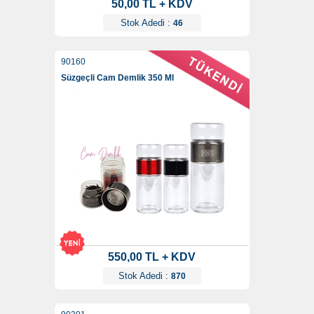
50,00 TL + KDV
Stok Adedi :
46
90160
Süzgeçli Cam Demlik 350 Ml
550,00 TL + KDV
Stok Adedi :
870