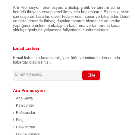
Artı Promosyon, promosyon, ambalaj, grafik ve tanıtım adına
hertürlü ihtiyaca cevap verebilmek için kurulmuştur. Ekibimiz, sizin
için düşünür, tasarlar, üretir, tedarik eder, sunar ve takip eder. Basılı
ve dijital ortamda ihtiyaç duyulan tasarım hizmetleri ve üretim
yaptığınız ürünlerin ambalajının basımına ve tanıtımına kadar
oldukça geniş bir yelpazede faliyetlerini sürdürmektedir.
Email Listesi
Email listemize kaydolarak, yeni ürün ve indirimlerden anında
haberdar olabilirsiniz!.
Ekle
Artı Promosyon
Ana Sayfa
Kategoriler
Referanslar
Blog
Hakkımızda
Online Katalog