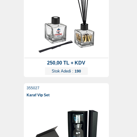
250,00 TL + KDV
Stok Adedi :
190
355027
Karaf Vip Set