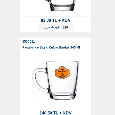
93,00 TL + KDV
Stok Adedi :
820
8555531
Paşabahçe Basic Kulplu Bardak 340 Ml
148,50 TL + KDV