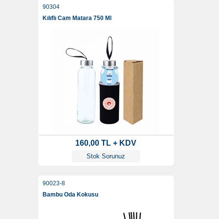
90304
Kılıflı Cam Matara 750 Ml
160,00 TL + KDV
Stok Sorunuz
90023-8
Bambu Oda Kokusu