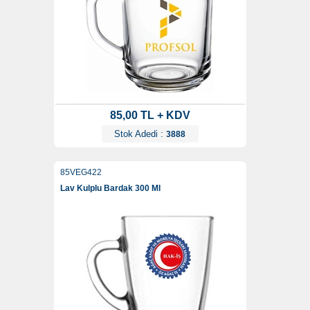
85,00 TL + KDV
Stok Adedi :
3888
85VEG422
Lav Kulplu Bardak 300 Ml