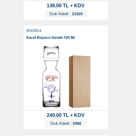
136,00 TL + KDV
Stok Adedi :
21929
8543814
Karaf Başucu Sürahi 700 Ml
240,00 TL + KDV
Stok Adedi :
5986