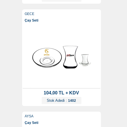
GECE
Çay Seti
104,00 TL + KDV
Stok Adedi :
1402
AYSA
Çay Seti