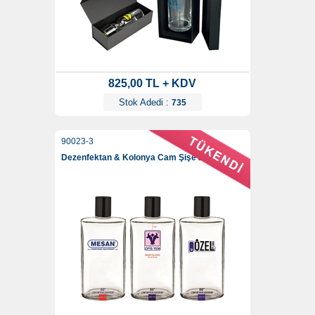
825,00 TL + KDV
Stok Adedi :
735
90023-3
Dezenfektan & Kolonya Cam Şişe 200 Ml