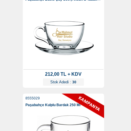
212,00 TL + KDV
Stok Adedi :
30
8555029
Paşabahçe Kulplu Bardak 250 Ml