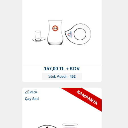
157,00 TL + KDV
Stok Adedi :
452
ZÜMRA
Çay Seti