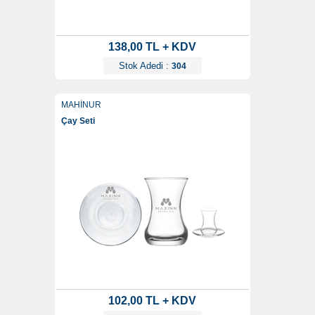
138,00 TL + KDV
Stok Adedi :
304
MAHİNUR
Çay Seti
102,00 TL + KDV