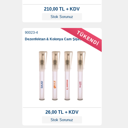
210,00 TL + KDV
Stok Sorunuz
90023-4
Dezenfektan & Kolonya Cam Şişesi 8 Ml
26,00 TL + KDV
Stok Sorunuz