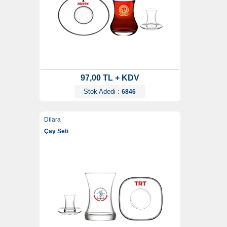
97,00 TL + KDV
Stok Adedi :
6846
Dilara
Çay Seti