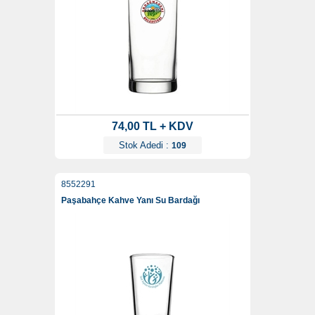
74,00 TL + KDV
Stok Adedi :
109
8552291
Paşabahçe Kahve Yanı Su Bardağı