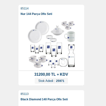
85114
Nur 144 Parça Ofis Seti
31200,00 TL + KDV
Stok Adedi :
25971
85113
Black Diamond 140 Parça Ofis Seti