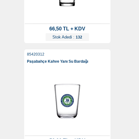
66,50 TL + KDV
Stok Adedi :
132
85420312
Paşabahçe Kahve Yanı Su Bardağı