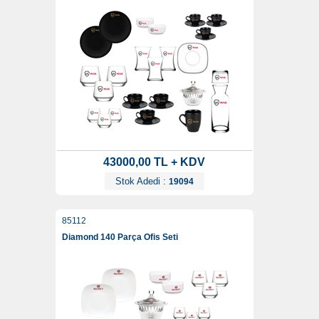
43000,00 TL + KDV
Stok Adedi :
19094
85112
Diamond 140 Parça Ofis Seti