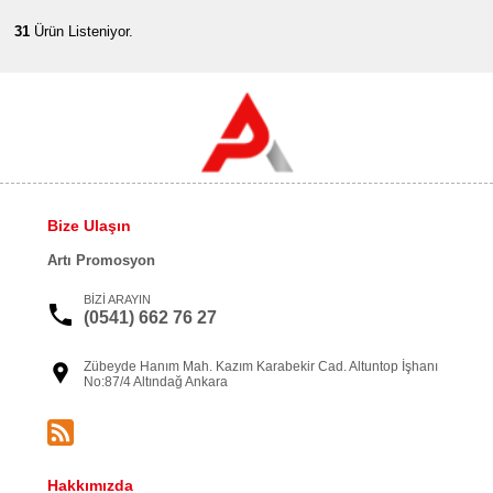
31
Ürün Listeniyor.
Bize Ulaşın
Artı Promosyon
BİZİ ARAYIN
(0541) 662 76 27
Zübeyde Hanım Mah. Kazım Karabekir Cad. Altuntop İşhanı
No:87/4 Altındağ Ankara
Hakkımızda