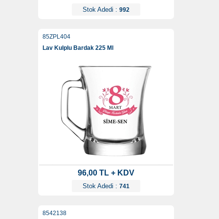
Stok Adedi :
992
85ZPL404
Lav Kulplu Bardak 225 Ml
96,00 TL + KDV
Stok Adedi :
741
8542138