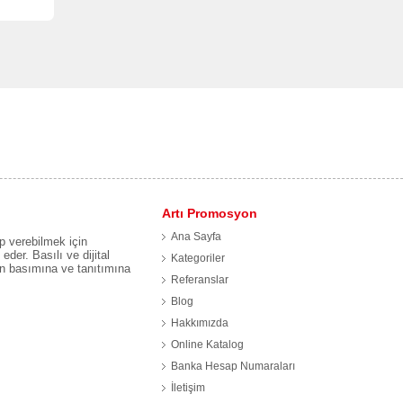
Artı Promosyon
Ana Sayfa
p verebilmek için
eder. Basılı ve dijital
Kategoriler
ın basımına ve tanıtımına
Referanslar
Blog
Hakkımızda
Online Katalog
.
Banka Hesap Numaraları
İletişim