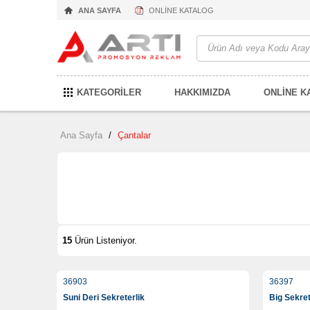
ANA SAYFA
ONLİNE KATALOG
KATEGORİLER
HAKKIMIZDA
ONLİNE K
Ana Sayfa
/
Çantalar
15
Ürün Listeniyor.
36903
36397
Suni Deri Sekreterlik
Big Sekret