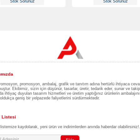
Stok Sorunuz
Stok Sorunuz
ımızda
romosyon, promosyon, ambalaj, grafik ve tanıtım adına hertürlü ihtiyaca ceva
uştur. Ekibimiz, sizin için düşünür, tasarlar, üretir, tedarik eder, sunar ve takip 
a ihtiyaç duyulan tasarım hizmetleri ve üretim yaptığınız ürünlerin ambalajın
oldukça geniş bir yelpazede faliyetlerini sürdürmektedir.
 Listesi
listemize kaydolarak, yeni ürün ve indirimlerden anında haberdar olabilirsiniz!