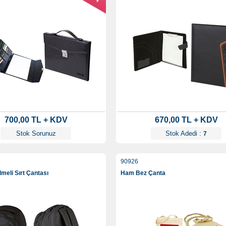
700,00 TL + KDV
670,00 TL + KDV
Stok Sorunuz
Stok Adedi :
7
90926
meli Sırt Çantası
Ham Bez Çanta