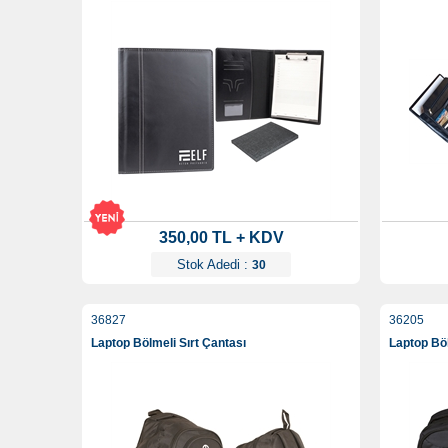
350,00 TL + KDV
Stok Adedi :
30
36827
36205
Laptop Bölmeli Sırt Çantası
Laptop Böl