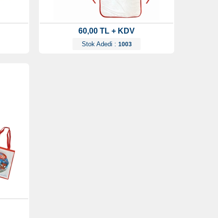
60,00 TL + KDV
Stok Adedi :
1003