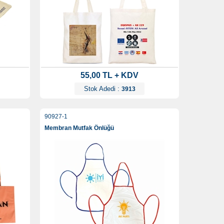
55,00 TL + KDV
Stok Adedi :
3913
90927-1
Membran Mutfak Önlüğü