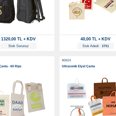
1320,00 TL + KDV
40,00 TL + KDV
Stok Sorunuz
Stok Adedi :
3751
90924
anta - 60 Rips
Ultrasonik Elyaf Çanta