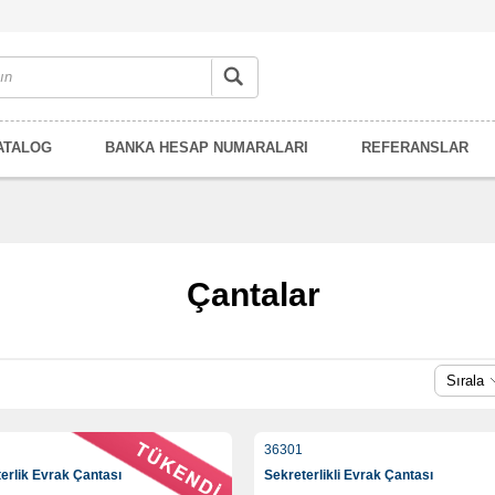
ATALOG
BANKA HESAP NUMARALARI
REFERANSLAR
Çantalar
Sırala
36301
erlik Evrak Çantası
Sekreterlikli Evrak Çantası