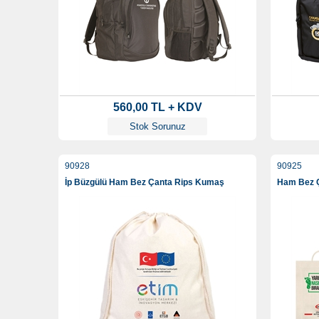
560,00 TL + KDV
Stok Sorunuz
90928
90925
İp Büzgülü Ham Bez Çanta Rips Kumaş
Ham Bez Ç