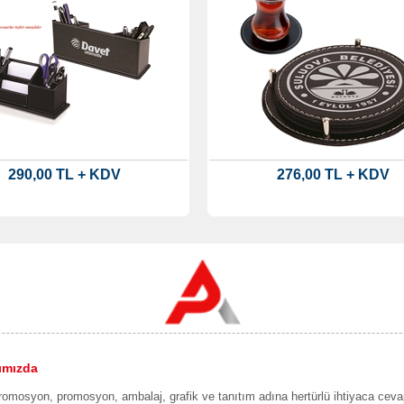
290,00 TL + KDV
276,00 TL + KDV
ımızda
romosyon, promosyon, ambalaj, grafik ve tanıtım adına hertürlü ihtiyaca ceva