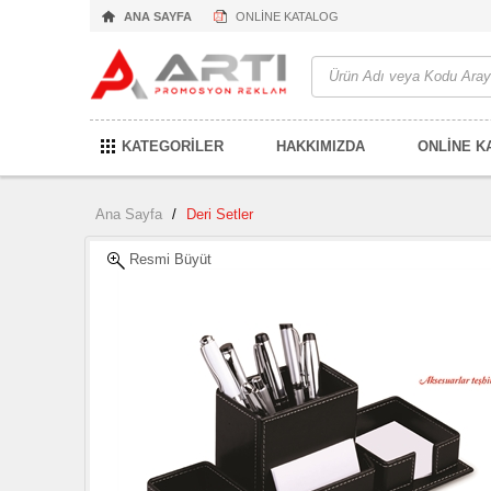
ANA SAYFA
ONLİNE KATALOG
KATEGORİLER
HAKKIMIZDA
ONLİNE K
Ana Sayfa
/
Deri Setler
Resmi Büyüt