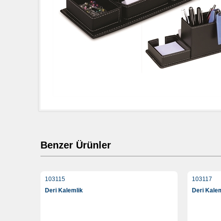
Benzer Ürünler
103115
103117
Deri Kalemlik
Deri Kale