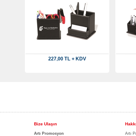
227,00 TL + KDV
Bize Ulaşın
Hakk
Artı Promosyon
Artı P