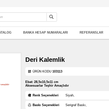
ATALOG
BANKA HESAP NUMARALARI
REFERANSLAR
Deri Kalemlik
ÜRÜN KODU
103113
Ebat: 28,5x10,5x11 cm
Aksesuarlar Teşhir Amaçlıdır
Renk Seçenekleri
Siyah,
Baskı Seçenekleri
Serigraf Baskı,