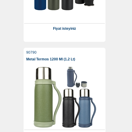
Fiyat isteyiniz
90790
Metal Termos 1200 Ml (1.2 Lt)