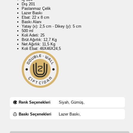
Dış 201
Paslanmaz Çelik
Lazer Baskı
Ebat: 22 x 8 cm
Baskı Alanı
Yatay (x): 2,5 cm - Dikey (y): 5 cm
500 ml
Koli Adeti: 25
Brüt Ağırlık: 12,7 Kg
Net Ağırlık: 11,5 Kg
Koli Ebat: 46X46X24,5
Renk Seçenekleri
Siyah, Gümüş,
Baskı Seçenekleri
Lazer Baskı,