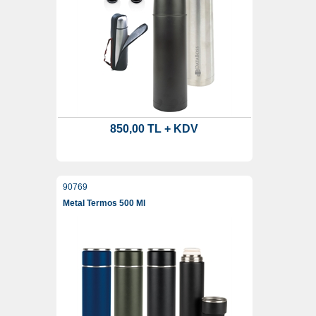
850,00 TL + KDV
90769
Metal Termos 500 Ml