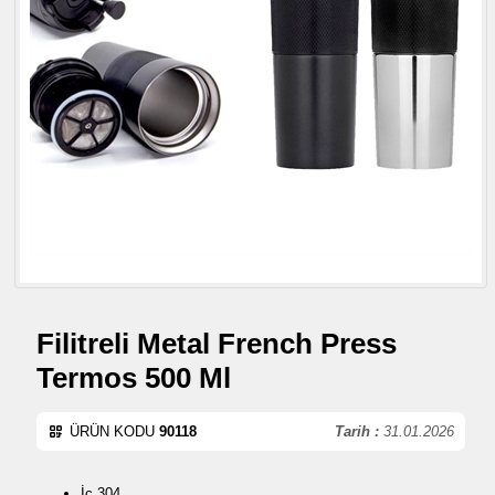
Filitreli Metal French Press
Termos 500 Ml
ÜRÜN KODU
90118
Tarih :
31.01.2026
İç 304