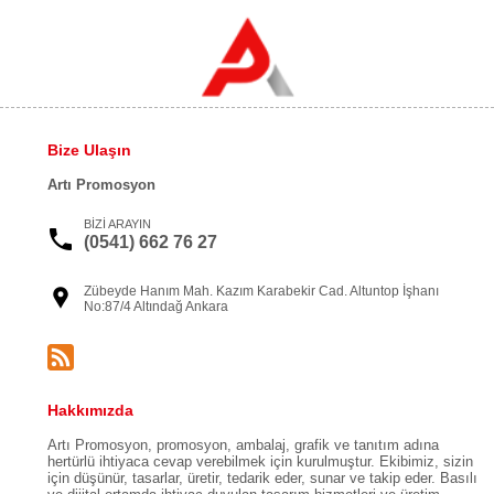
Bize Ulaşın
Artı Promosyon
BİZİ ARAYIN
(0541) 662 76 27
Zübeyde Hanım Mah. Kazım Karabekir Cad. Altuntop İşhanı
No:87/4 Altındağ Ankara
Hakkımızda
Artı Promosyon, promosyon, ambalaj, grafik ve tanıtım adına
hertürlü ihtiyaca cevap verebilmek için kurulmuştur. Ekibimiz, sizin
için düşünür, tasarlar, üretir, tedarik eder, sunar ve takip eder. Basılı