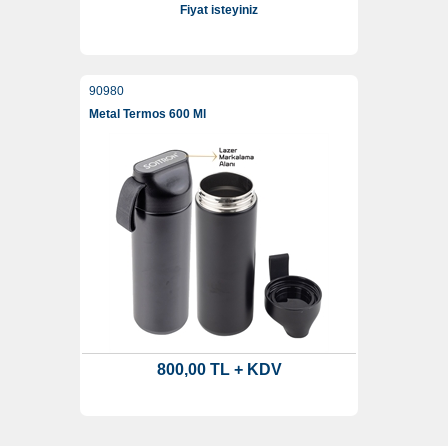
Fiyat isteyiniz
90980
Metal Termos 600 Ml
800,00 TL + KDV