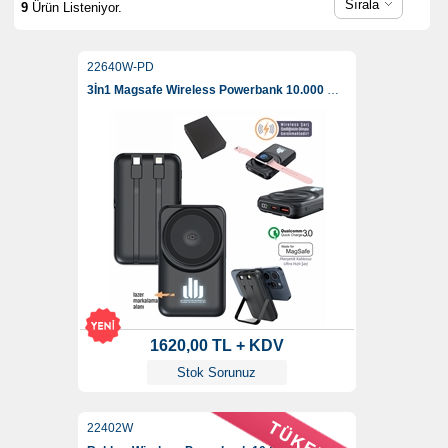
Sırala
9
Ürün Listeniyor.
22640W-PD
3İn1 Magsafe Wireless Powerbank 10.000 Mah
1620,00 TL + KDV
Stok Sorunuz
22402W