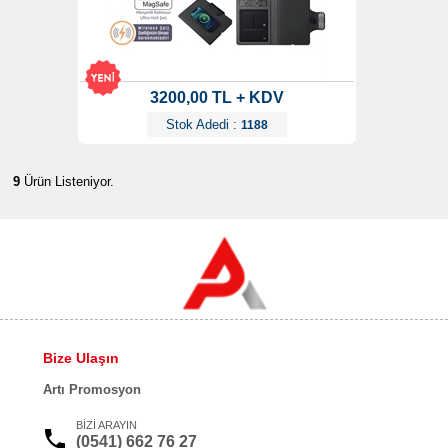
3200,00 TL + KDV
Stok Adedi :
1188
9
Ürün Listeniyor.
Bize Ulaşın
Artı Promosyon
BİZİ ARAYIN
(0541) 662 76 27