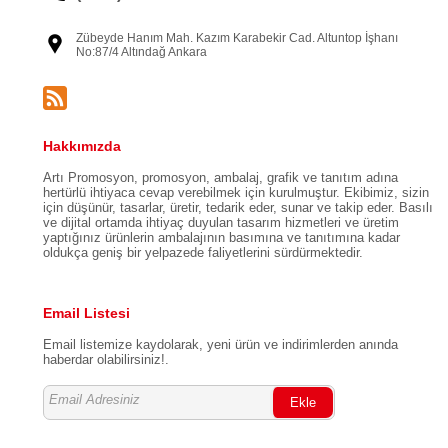
Zübeyde Hanım Mah. Kazım Karabekir Cad. Altuntop İşhanı
No:87/4 Altındağ Ankara
Hakkımızda
Artı Promosyon, promosyon, ambalaj, grafik ve tanıtım adına
hertürlü ihtiyaca cevap verebilmek için kurulmuştur. Ekibimiz, sizin
için düşünür, tasarlar, üretir, tedarik eder, sunar ve takip eder. Basılı
ve dijital ortamda ihtiyaç duyulan tasarım hizmetleri ve üretim
yaptığınız ürünlerin ambalajının basımına ve tanıtımına kadar
oldukça geniş bir yelpazede faliyetlerini sürdürmektedir.
Email Listesi
Email listemize kaydolarak, yeni ürün ve indirimlerden anında
haberdar olabilirsiniz!.
Ekle